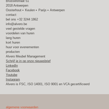
Brusselstraat 51
2018 Antwerpen
Oosterhout
Keulen
Parijs
Antwerpen
contact
bel ons
+32 3244 1862
info@alvero.be
veel gestelde vragen
voordelen van huren
lang huren
kort huren
huur voor evenementen
producten
Alvero Meubel Management
Schrijf je in op onze nieuwsbrief
LinkedIn
Facebook
Youtube
Instagram
Alvero is FSC, ISO 14001, ISO 9001 en VCA gecertificeerd
algemene voorwaarden