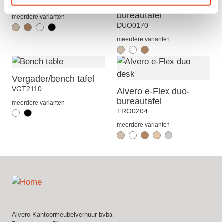
TBA0813
Alvero e-Flex duo-
bureautafel
meerdere varianten
DUO0170
meerdere varianten
Vergader/bench tafel
VGT2110
Alvero e-Flex duo-
bureautafel
meerdere varianten
TRO0204
meerdere varianten
Alvero Kantoormeubelverhuur bvba